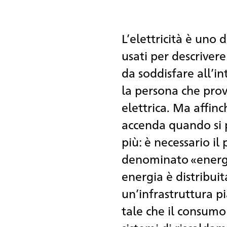
L’elettricità è uno 
usati per descriver
da soddisfare all’int
la persona che pro
elettrica. Ma affinc
accenda quando si 
più: è necessario 
denominato «energia
energia è distribuit
un’infrastruttura p
tale che il consumo