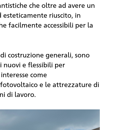
antistiche che oltre ad avere un
 esteticamente riuscito, in
e facilmente accessibili per la
 di costruzione generali, sono
ri nuovi e flessibili per
 interesse come
l fotovoltaico e le attrezzature di
ni di lavoro.