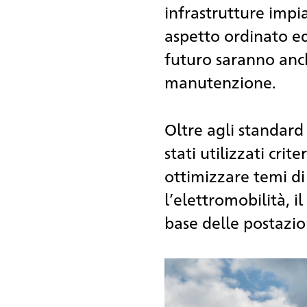
infrastrutture impi
aspetto ordinato ed
futuro saranno anch
manutenzione.
Oltre agli standard
stati utilizzati crite
ottimizzare temi di
l’elettromobilità, i
base delle postazio