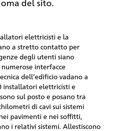
noma del sito.
allatori elettricisti e la
no a stretto contatto per
igenze degli utenti siano
e numerose interfacce
tecnica dell’edificio vadano a
installatori elettricisti e
a sono sul posto e posano tra
chilometri di cavi sui sistemi
nei pavimenti e nei soffitti,
i relativi sistemi. Allestiscono