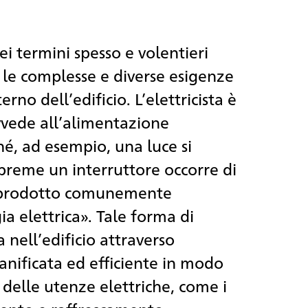
dei termini spesso e volentieri
e le complesse e diverse esigenze
erno dell’edificio. L’elettricista è
vvede all’alimentazione
hé, ad esempio, una luce si
preme un interruttore occorre di
il prodotto comunemente
 elettrica». Tale forma di
a nell’edificio attraverso
ianificata ed efficiente in modo
 delle utenze elettriche, come i