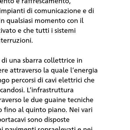
mento e raffrescamento,
i impianti di comunicazione e di
in qualsiasi momento con il
vato e che tutti i sistemi
terruzioni.
 di una sbarra collettrice in
e attraverso la quale l’energia
go percorsi di cavi elettrici che
candosi. L’infrastruttura
traverso le due guaine tecniche
io fino al quinto piano. Nei vari
 portacavi sono disposte
i pavimenti sopraelevati e nei