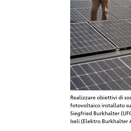
Realizzare obiettivi di s
fotovoltaico installato sul
Siegfried Burkhalter (UFC
Iseli (Elektro Burkhalter 