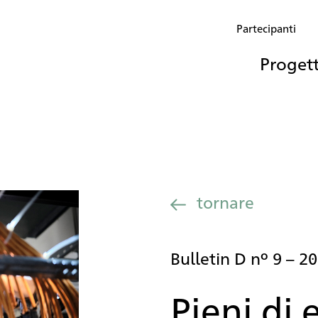
Partecipanti
Proget
tornare
Bulletin D nº 9 – 20
Pieni di 