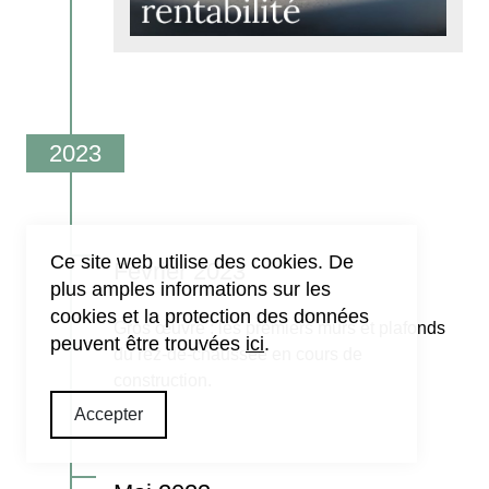
.
Ce site web utilise des cookies.
De
Février 2023
plus amples informations sur les
cookies et la protection des données
Gros œuvre : les premiers murs et plafonds
peuvent être trouvées
ici
.
du rez-de-chaussée en cours de
construction.
Accepter