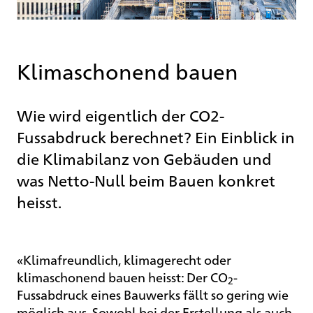
Klimaschonend bauen
Wie wird eigentlich der CO2-
Fussabdruck berechnet? Ein Einblick in
die Klimabilanz von Gebäuden und
was Netto-Null beim Bauen konkret
heisst.
«Klimafreundlich, klimagerecht oder
klimaschonend bauen heisst: Der CO
-
2
Fussabdruck eines Bauwerks fällt so gering wie
möglich aus. Sowohl bei der Erstellung als auch