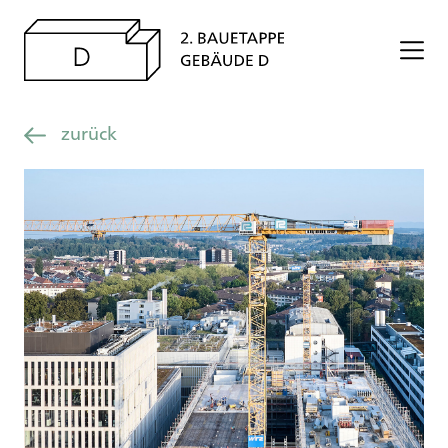
zurück